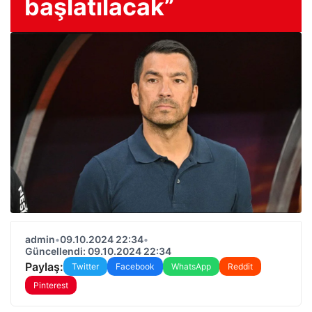
başlatılacak”
admin
•
09.10.2024 22:34
•
Güncellendi: 09.10.2024 22:34
Paylaş:
Twitter
Facebook
WhatsApp
Reddit
Pinterest