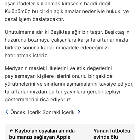
aşan ifadeler kullanmak kimsenin haddi değil.
Kulübümüz bu çirkin açıklamalar nedeniyle hukuki ve
cezai işlem başlatacaktır.
Unutulmamalıdır ki Beşiktaş ağır bir taştır. Beşiktaş’ın
huzurunu bozmaya çalışanlara karşı taraftarlarımızla
birlikte sonuna kadar mücadele edeceğimizi
hatırlatmak isteriz.
Medyanın mesleki ilkelerini ve etik değerlerini
paylaşmayan kişilere işlerini onurlu bir şekilde
yürütmelerini ve sınırlarını aşmamalarını tavsiye ediyor,
taraftarlarımızdan bu tür yayınlara gerekli tepkiyi
göstermelerini rica ediyoruz.
Önceki içerik
Sonraki içerik
← Kaybolan eşyaları anında
Yunan futbolcu
bulmanızı sağlayan Apple
evinde ölü