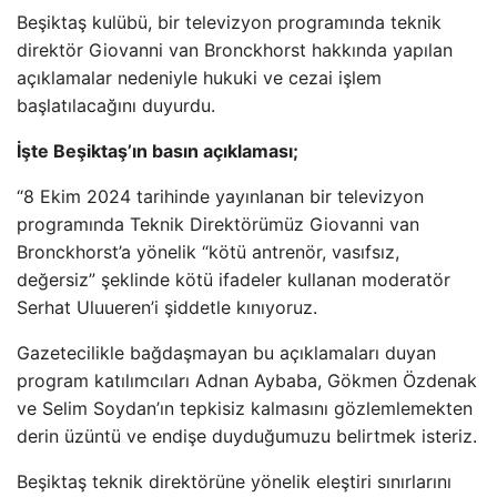
Beşiktaş kulübü, bir televizyon programında teknik
direktör Giovanni van Bronckhorst hakkında yapılan
açıklamalar nedeniyle hukuki ve cezai işlem
başlatılacağını duyurdu.
İşte Beşiktaş’ın basın açıklaması;
“8 Ekim 2024 tarihinde yayınlanan bir televizyon
programında Teknik Direktörümüz Giovanni van
Bronckhorst’a yönelik “kötü antrenör, vasıfsız,
değersiz” şeklinde kötü ifadeler kullanan moderatör
Serhat Uluueren’i şiddetle kınıyoruz.
Gazetecilikle bağdaşmayan bu açıklamaları duyan
program katılımcıları Adnan Aybaba, Gökmen Özdenak
ve Selim Soydan’ın tepkisiz kalmasını gözlemlemekten
derin üzüntü ve endişe duyduğumuzu belirtmek isteriz.
Beşiktaş teknik direktörüne yönelik eleştiri sınırlarını