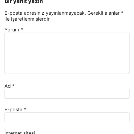
Bir yanıt yazın
E-posta adresiniz yayınlanmayacak.
Gerekli alanlar
*
ile işaretlenmişlerdir
Yorum
*
Ad
*
E-posta
*
İnternet sitesi