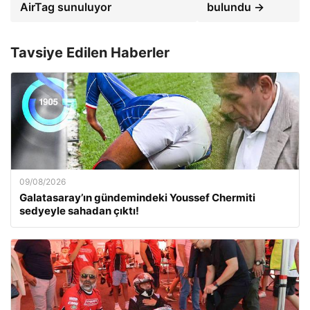
AirTag sunuluyor
bulundu →
Tavsiye Edilen Haberler
09/08/2026
Galatasaray’ın gündemindeki Youssef Chermiti
sedyeyle sahadan çıktı!