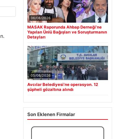
06/08/2026
MASAK Raporunda Ahbap Derneği’ne
Yapılan Ünlü Bağışları ve Soruşturmanın
n.
Detayları
05/08/2026
Avcılar Belediyesi’ne operasyon. 12
şüpheli gözaltına alındı
Son Eklenen Firmalar