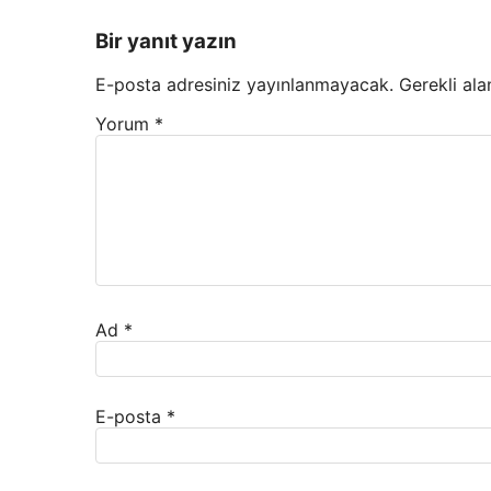
Bir yanıt yazın
E-posta adresiniz yayınlanmayacak.
Gerekli ala
Yorum
*
Ad
*
E-posta
*