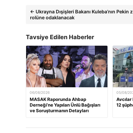
← Ukrayna Dışişleri Bakanı Kuleba’nın Pekin z
rolüne odaklanacak
Tavsiye Edilen Haberler
06/08/2026
05/08/20
MASAK Raporunda Ahbap
Avcılar
Derneği’ne Yapılan Ünlü Bağışları
12 şüphe
ve Soruşturmanın Detayları