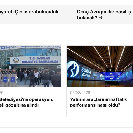
iyareti Çin’in arabuluculuk
Genç Avrupalılar nasıl iş
bulacak? →
26
05/08/2026
 Belediyesi’ne operasyon.
Yatırım araçlarının haftalık
li gözaltına alındı
performansı nasıl oldu?