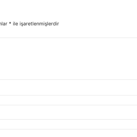
nlar
*
ile işaretlenmişlerdir