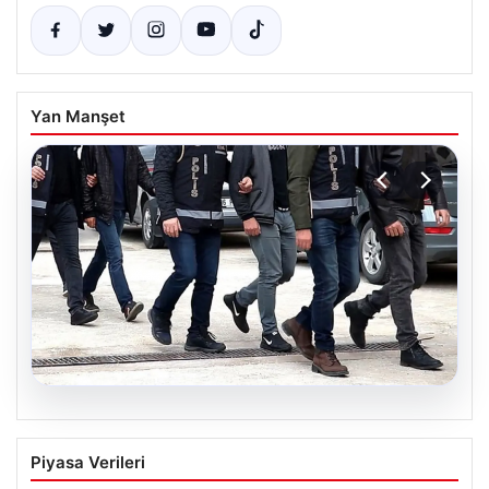
Yan Manşet
07.08.2026
Holding Patronuna Yasa Dışı Bahis ve
Piyasa Verileri
Malvarlığına El Koyma Operasyonu