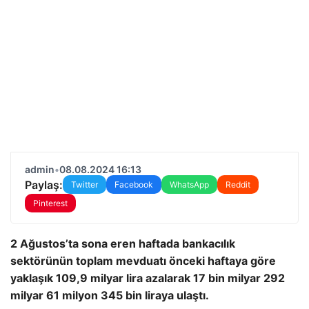
admin
•
08.08.2024 16:13
Paylaş:
Twitter
Facebook
WhatsApp
Reddit
Pinterest
2 Ağustos’ta sona eren haftada bankacılık
sektörünün toplam mevduatı önceki haftaya göre
yaklaşık 109,9 milyar lira azalarak 17 bin milyar 292
milyar 61 milyon 345 bin liraya ulaştı.