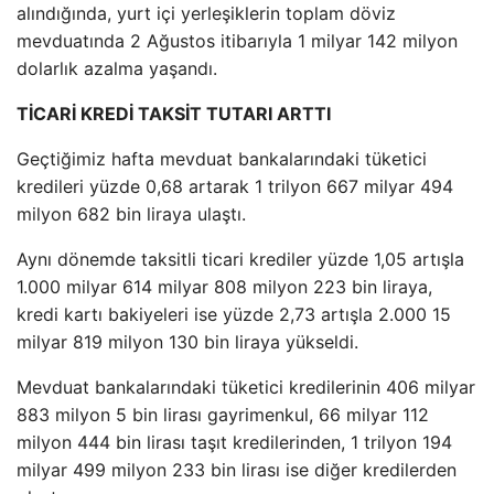
alındığında, yurt içi yerleşiklerin toplam döviz
mevduatında 2 Ağustos itibarıyla 1 milyar 142 milyon
dolarlık azalma yaşandı.
TİCARİ KREDİ TAKSİT TUTARI ARTTI
Geçtiğimiz hafta mevduat bankalarındaki tüketici
kredileri yüzde 0,68 artarak 1 trilyon 667 milyar 494
milyon 682 bin liraya ulaştı.
Aynı dönemde taksitli ticari krediler yüzde 1,05 artışla
1.000 milyar 614 milyar 808 milyon 223 bin liraya,
kredi kartı bakiyeleri ise yüzde 2,73 artışla 2.000 15
milyar 819 milyon 130 bin liraya yükseldi.
Mevduat bankalarındaki tüketici kredilerinin 406 milyar
883 milyon 5 bin lirası gayrimenkul, 66 milyar 112
milyon 444 bin lirası taşıt kredilerinden, 1 trilyon 194
milyar 499 milyon 233 bin lirası ise diğer kredilerden