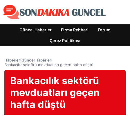
Güncel Haberler
Firma Rehberi
Forum
Çerez Politikası
Haberler
›
Güncel Haberler
›
Bankacılık sektörü mevduatları geçen hafta düştü
Bankacılık sektörü
mevduatları geçen
hafta düştü