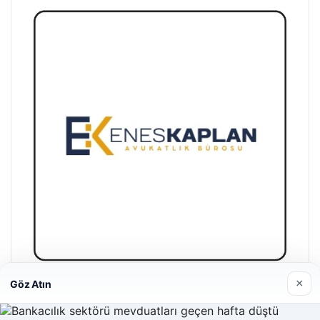
×
Göz Atın
Enes Kaplan Avukatlık Bürosu
28/04/2026