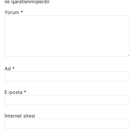
ile işaretlenmişlerdir
Yorum
*
Ad
*
E-posta
*
İnternet sitesi