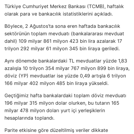
Türkiye Cumhuriyet Merkez Bankası (TCMB), haftalık
olarak para ve bankacılık istatistiklerini açıkladı.
Böylece, 2 Ağustos’ta sona eren haftada bankacılık
sektörünün toplam mevduatı (bankalararası mevduat
dahil) 109 milyar 861 milyon 423 bin lira azalarak 17
trilyon 292 milyar 61 milyon 345 bin liraya geriledi.
Aynı dönemde bankalardaki TL mevduatlar yüzde 1,83
azalışla 10 trilyon 354 milyar 767 milyon 899 bin liraya,
döviz (YP) mevduatlar ise yüzde 0,49 artışla 6 trilyon
166 milyar 402 milyon 485 bin liraya yükseldi.
Geçtiğimiz hafta bankalardaki toplam döviz mevduatı
196 milyar 315 milyon dolar olurken, bu tutarın 165
milyar 478 milyon doları yurt içi yerleşiklerin
hesaplarında toplandı.
Parite etkisine göre düzeltilmiş veriler dikkate