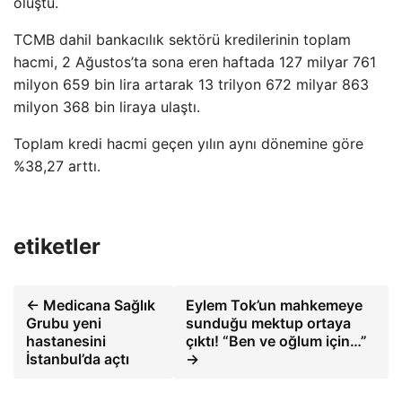
oluştu.
TCMB dahil bankacılık sektörü kredilerinin toplam
hacmi, 2 Ağustos’ta sona eren haftada 127 milyar 761
milyon 659 bin lira artarak 13 trilyon 672 milyar 863
milyon 368 bin liraya ulaştı.
Toplam kredi hacmi geçen yılın aynı dönemine göre
%38,27 arttı.
etiketler
← Medicana Sağlık
Eylem Tok’un mahkemeye
Grubu yeni
sunduğu mektup ortaya
hastanesini
çıktı! “Ben ve oğlum için…”
İstanbul’da açtı
→