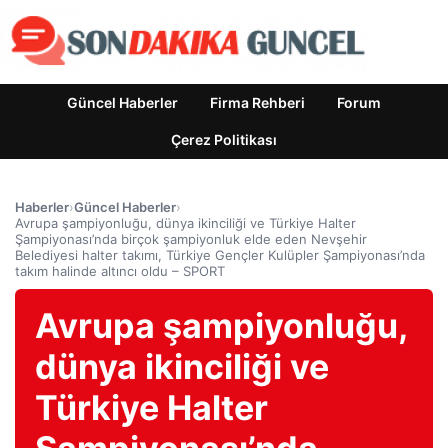
Güncel Haberler
Firma Rehberi
Forum
Çerez Politikası
Haberler
›
Güncel Haberler
›
Avrupa şampiyonluğu, dünya ikinciliği ve Türkiye Halter
Şampiyonası’nda birçok şampiyonluk elde eden Nevşehir
Belediyesi halter takımı, Türkiye Gençler Kulüpler Şampiyonası’nda
takım halinde altıncı oldu – SPORT
Avrupa şampiyonluğu,
dünya ikinciliği ve
Türkiye Halter