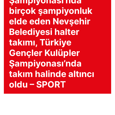
Şampiyonası’nda
birçok şampiyonluk
elde eden Nevşehir
Belediyesi halter
takımı, Türkiye
Gençler Kulüpler
Şampiyonası’nda
takım halinde altıncı
oldu – SPORT