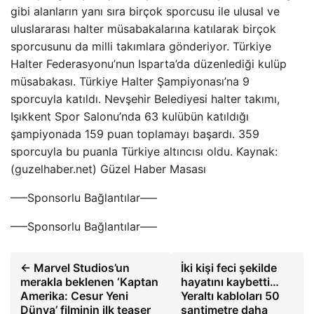
gibi alanların yanı sıra birçok sporcusu ile ulusal ve
uluslararası halter müsabakalarına katılarak birçok
sporcusunu da milli takımlara gönderiyor. Türkiye
Halter Federasyonu’nun Isparta’da düzenlediği kulüp
müsabakası. Türkiye Halter Şampiyonası’na 9
sporcuyla katıldı. Nevşehir Belediyesi halter takımı,
Işıkkent Spor Salonu’nda 63 kulübün katıldığı
şampiyonada 159 puan toplamayı başardı. 359
sporcuyla bu puanla Türkiye altıncısı oldu. Kaynak:
(guzelhaber.net) Güzel Haber Masası
—–Sponsorlu Bağlantılar—–
—–Sponsorlu Bağlantılar—–
← Marvel Studios’un
İki kişi feci şekilde
merakla beklenen ‘Kaptan
hayatını kaybetti…
Amerika: Cesur Yeni
Yeraltı kabloları 50
Dünya’ filminin ilk teaser
santimetre daha