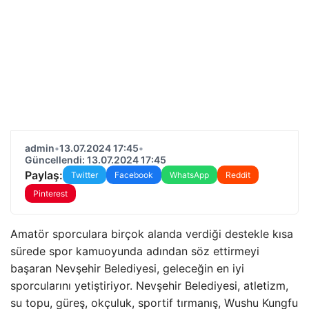
admin
•
13.07.2024 17:45
•
Güncellendi: 13.07.2024 17:45
Paylaş:
Twitter
Facebook
WhatsApp
Reddit
Pinterest
Amatör sporculara birçok alanda verdiği destekle kısa
sürede spor kamuoyunda adından söz ettirmeyi
başaran Nevşehir Belediyesi, geleceğin en iyi
sporcularını yetiştiriyor. Nevşehir Belediyesi, atletizm,
su topu, güreş, okçuluk, sportif tırmanış, Wushu Kungfu