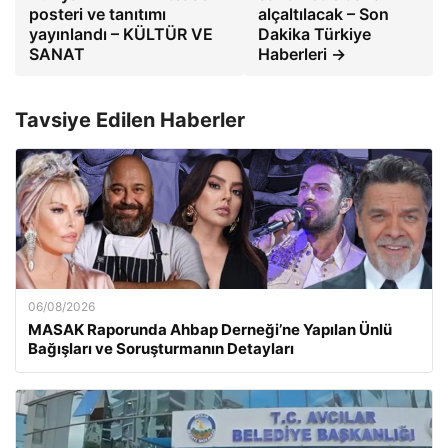
posteri ve tanıtımı
alçaltılacak – Son
yayınlandı – KÜLTÜR VE
Dakika Türkiye
SANAT
Haberleri →
Tavsiye Edilen Haberler
06/08/2026
MASAK Raporunda Ahbap Derneği’ne Yapılan Ünlü
Bağışları ve Soruşturmanın Detayları