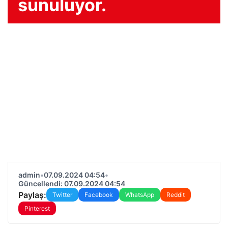
sunuluyor.
admin
•
07.09.2024 04:54
•
Güncellendi: 07.09.2024 04:54
Paylaş:
Twitter
Facebook
WhatsApp
Reddit
Pinterest