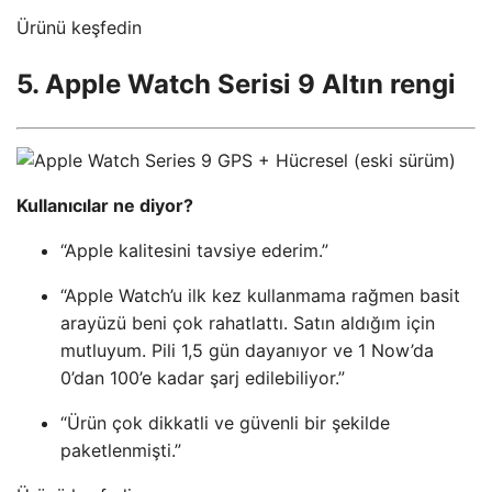
Ürünü keşfedin
5. Apple Watch Serisi 9 Altın rengi
Kullanıcılar ne diyor?
“Apple kalitesini tavsiye ederim.”
“Apple Watch’u ilk kez kullanmama rağmen basit
arayüzü beni çok rahatlattı. Satın aldığım için
mutluyum. Pili 1,5 gün dayanıyor ve 1 Now’da
0’dan 100’e kadar şarj edilebiliyor.”
“Ürün çok dikkatli ve güvenli bir şekilde
paketlenmişti.”