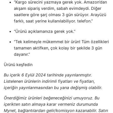
“Kargo sürecini yazmaya gerek yok. Amazon’dan
akşam sipariş verdim, sabah evimdeydi. Diğer
saatlere göre şarj olması 3 gün sürüyor. Arayüzü
farklı, saat yerine kullanılabiliyor. telefon.”
“Ürünü açıklamanıza gerek yok.”
“Tek kelimeyle mükemmel bir ürün! Tüm özellikleri
tamamen aktifken, çok kolay bir şekilde 3 gün
dayanır.”
Ürünü keşfedin
Bu içerik 6 Eylül 2024 tarihinde yayınlanmıştır.
Listelenen ürünlerin indirimli fiyatları ve fiyatları,
içeriğin yayınlanmasından bu yana değişmiş olabilir.
Önerdiğimiz ürünleri beğeneceğinizi umuyoruz. Bu
içerikten satın almaya karar vermeniz durumunda
Mynet, bağlantılardan gelir/komisyon kazanabilir. Satın