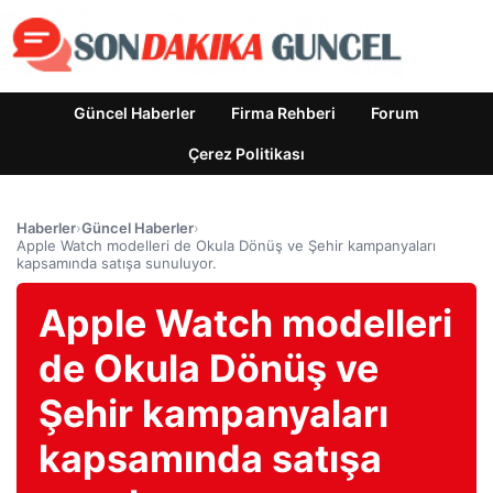
Güncel Haberler
Firma Rehberi
Forum
Çerez Politikası
Haberler
›
Güncel Haberler
›
Apple Watch modelleri de Okula Dönüş ve Şehir kampanyaları
kapsamında satışa sunuluyor.
Apple Watch modelleri
de Okula Dönüş ve
Şehir kampanyaları
kapsamında satışa