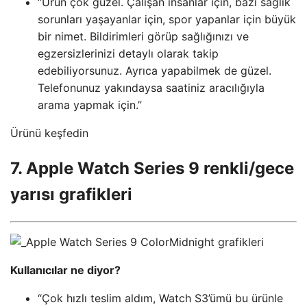
“Ürün çok güzel. Çalışan insanlar için, bazı sağlık
sorunları yaşayanlar için, spor yapanlar için büyük
bir nimet. Bildirimleri görüp sağlığınızı ve
egzersizlerinizi detaylı olarak takip
edebiliyorsunuz. Ayrıca yapabilmek de güzel.
Telefonunuz yakındaysa saatiniz aracılığıyla
arama yapmak için.”
Ürünü keşfedin
7. Apple Watch Series 9 renkli/gece
yarısı grafikleri
Kullanıcılar ne diyor?
“Çok hızlı teslim aldım, Watch S3’ümü bu ürünle