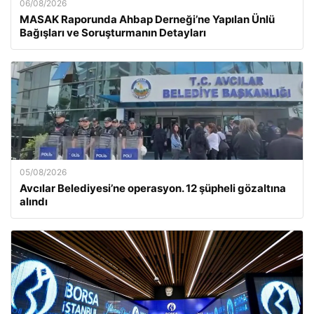
06/08/2026
MASAK Raporunda Ahbap Derneği’ne Yapılan Ünlü
Bağışları ve Soruşturmanın Detayları
05/08/2026
Avcılar Belediyesi’ne operasyon. 12 şüpheli gözaltına
alındı