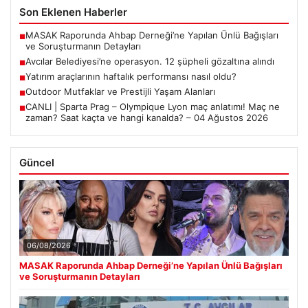
Son Eklenen Haberler
MASAK Raporunda Ahbap Derneği’ne Yapılan Ünlü Bağışları
■
ve Soruşturmanın Detayları
Avcılar Belediyesi’ne operasyon. 12 şüpheli gözaltına alındı
■
Yatırım araçlarının haftalık performansı nasıl oldu?
■
Outdoor Mutfaklar ve Prestijli Yaşam Alanları
■
CANLI | Sparta Prag – Olympique Lyon maç anlatımı! Maç ne
■
zaman? Saat kaçta ve hangi kanalda? – 04 Ağustos 2026
Güncel
06/08/2026
MASAK Raporunda Ahbap Derneği’ne Yapılan Ünlü Bağışları
ve Soruşturmanın Detayları