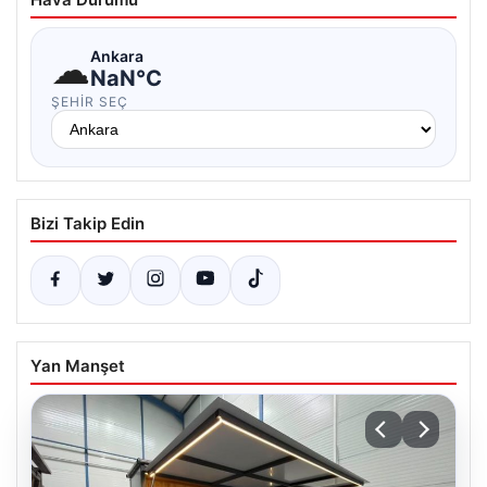
☁
Ankara
NaN°C
ŞEHIR SEÇ
Bizi Takip Edin
Yan Manşet