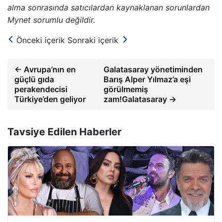
alma sonrasında satıcılardan kaynaklanan sorunlardan
Mynet sorumlu değildir.
Önceki içerik
Sonraki içerik
← Avrupa’nın en
Galatasaray yönetiminden
güçlü gıda
Barış Alper Yılmaz’a eşi
perakendecisi
görülmemiş
Türkiye’den geliyor
zam!Galatasaray →
Tavsiye Edilen Haberler