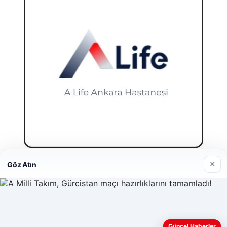
×
Göz Atın
A Life Ankara Hastanesi
27/03/2026
Web sitemizi nasıl kullandığınızı daha iyi anlayabilmek,
Güncel Haberler