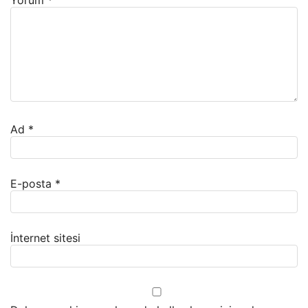
Yorum
*
Ad
*
E-posta
*
İnternet sitesi