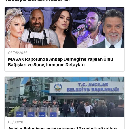
06/08/2026
MASAK Raporunda Ahbap Derneği’ne Yapılan Ünlü
Bağışları ve Soruşturmanın Detayları
05/08/2026
Avcılar Belediyesi’ne operasyon. 12 şüpheli gözaltına