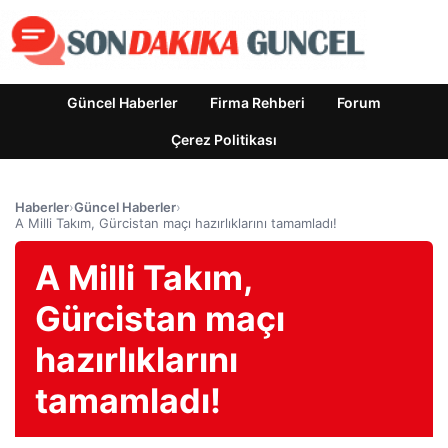
Güncel Haberler
Firma Rehberi
Forum
Çerez Politikası
Haberler
›
Güncel Haberler
›
A Milli Takım, Gürcistan maçı hazırlıklarını tamamladı!
A Milli Takım,
Gürcistan maçı
hazırlıklarını
tamamladı!