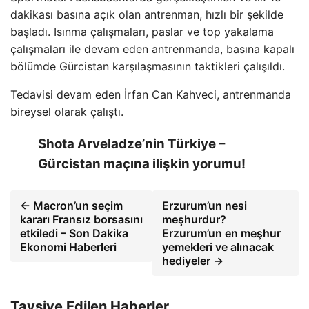
dakikası basına açık olan antrenman, hızlı bir şekilde
başladı. Isınma çalışmaları, paslar ve top yakalama
çalışmaları ile devam eden antrenmanda, basına kapalı
bölümde Gürcistan karşılaşmasının taktikleri çalışıldı.
Tedavisi devam eden İrfan Can Kahveci, antrenmanda
bireysel olarak çalıştı.
Shota Arveladze’nin Türkiye –
Gürcistan maçına ilişkin yorumu!
← Macron’un seçim
Erzurum’un nesi
kararı Fransız borsasını
meşhurdur?
etkiledi – Son Dakika
Erzurum’un en meşhur
Ekonomi Haberleri
yemekleri ve alınacak
hediyeler →
Tavsiye Edilen Haberler