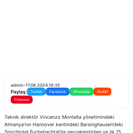
admin
•
17.06.2024 16:35
Paylaş:
Twitter
Facebook
WhatsApp
Reddit
Pinterest
Teknik direktör Vincenzo Montella yönetimindeki
Almanya’nın Hannover kentindeki Barsinghausen’deki
Sporthotel Fuchsbachtal’da gerçekleştirilen ve ilk 15