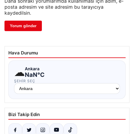
Daha sonraki yorumlarımda kullanılması için adım, e-
posta adresim ve site adresim bu tarayıcıya
kaydedilsin.
Hava Durumu
☁
Ankara
NaN°C
ŞEHIR SEÇ
Bizi Takip Edin