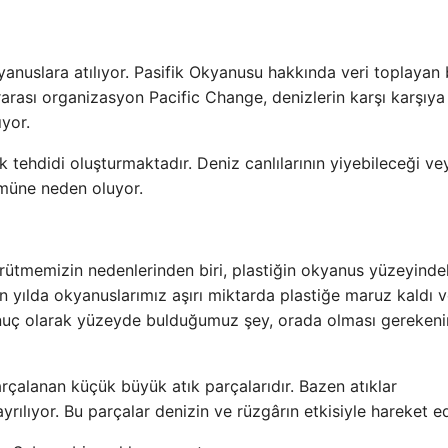
kyanuslara atılıyor. Pasifik Okyanusu hakkında veri toplayan 
arası organizasyon Pacific Change, denizlerin karşı karşıya
yor.
k tehdidi oluşturmaktadır. Deniz canlılarının yiyebileceği ve
lümüne neden oluyor.
ürütmemizin nedenlerinden biri, plastiğin okyanus yüzeyinde
 yılda okyanuslarımız aşırı miktarda plastiğe maruz kaldı 
onuç olarak yüzeyde bulduğumuz şey, orada olması gerekeni
rçalanan küçük büyük atık parçalarıdır. Bazen atıklar
ayrılıyor. Bu parçalar denizin ve rüzgârın etkisiyle hareket e