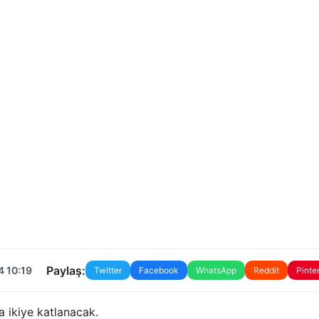
Paylaş:
4 10:19
Twitter
Facebook
WhatsApp
Reddit
Pinte
 ikiye katlanacak.