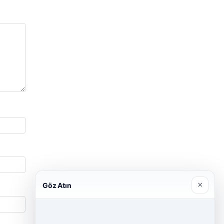
×
Göz Atın