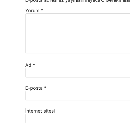
Yorum
*
Ad
*
E-posta
*
İnternet sitesi