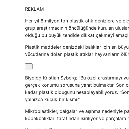
REKLAM
Her yıl 8 milyon ton plastik atık denizlere ve o
grup araştırmacının öncülüğünde kurulan uluslar
olduğu bu büyük tehdide dikkat çekmeyi amaçlı
Plastik maddeler denizdeki balıklar için en büyü
vücutlarına dolan plastik atıklar hayvanların ö
Biyolog Kristian Syberg; “Bu özel araştırmayı y
gerçek konumu sorusuna yanıt bulmaktır. Son on
kadar plastik olduğunu hesaplayabiliyoruz. “S
yalnızca küçük bir kısmı.”
Mikroplastikler, dalgalar ve aşınma nedeniyle pa
köpekbalıkları tarafından ısırılıyor ve parçalara 