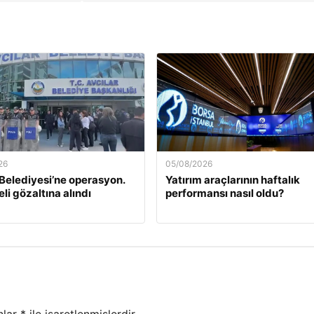
26
05/08/2026
 Belediyesi’ne operasyon.
Yatırım araçlarının haftalık
li gözaltına alındı
performansı nasıl oldu?
nlar
*
ile işaretlenmişlerdir