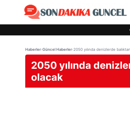
Haberler
›
Güncel Haberler
›
2050 yılında denizlerde balıktan
2050 yılında denizle
olacak