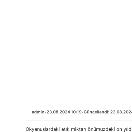
admin
•
23.08.2024 10:19
•
Güncellendi: 23.08.202
Okyanuslardaki atık miktarı önümüzdeki on yılda