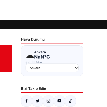
ı
Hava Durumu
☁
Ankara
NaN°C
ŞEHIR SEÇ
Bizi Takip Edin